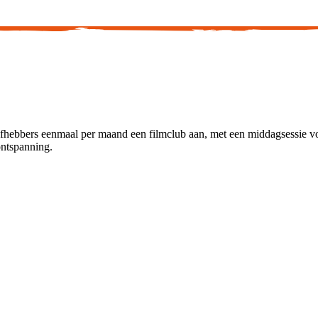
iefhebbers eenmaal per maand een filmclub aan, met een middagsessie vo
ontspanning.