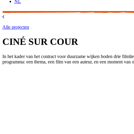
NL
Alle projecten
CINÉ SUR COUR
In het kader van het contract voor duurzame wijken boden drie filml
programma: een thema, een film van een auteur, en een moment van 