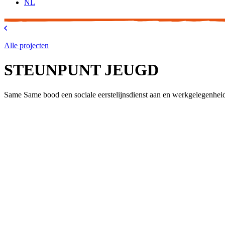
NL
Alle projecten
STEUNPUNT JEUGD
Same Same bood een sociale eerstelijnsdienst aan en werkgelegenheid