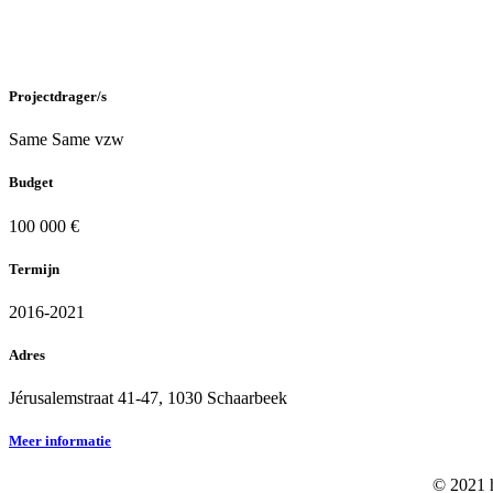
Projectdrager/s
Same Same vzw
Budget
100 000 €
Termijn
2016-2021
Adres
Jérusalemstraat 41-47, 1030 Schaarbeek
Meer informatie
© 2021 h